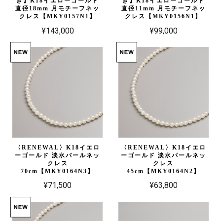
き】K18イエローゴールド
き】K18イエローゴールド
直径18mm 月モチーフネッ
直径11mm 月モチーフネッ
クレス【MKY0157N1】
クレス【MKY0156N1】
¥143,000
¥99,000
〈RENEWAL〉K18イエロ
〈RENEWAL〉K18イエロ
ーゴールド 淡水パールネッ
ーゴールド 淡水パールネッ
クレス
クレス
70cm【MKY0164N3】
45cm【MKY0164N2】
¥71,500
¥63,800