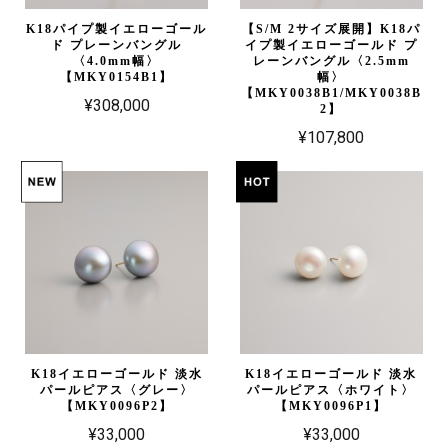
K18パイプ製イエローゴール
【S/M 2サイズ展開】K18パ
ド プレーンバングル
イプ製イエローゴールド プ
〈4.0mm幅〉
レーンバングル〈2.5mm
【MKY0154B1】
幅〉
【MKY0038B1/MKY0038B
¥308,000
2】
¥107,800
K18イエローゴールド 淡水
K18イエローゴールド 淡水
パールピアス〈グレー〉
パールピアス〈ホワイト〉
【MKY0096P2】
【MKY0096P1】
¥33,000
¥33,000