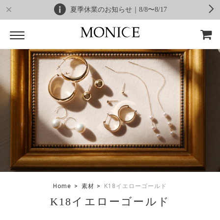
夏季休業のお知らせ｜8/8〜8/17
Home
素材
K18イエローゴールド
K18イエローゴールド