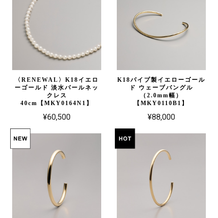
〈RENEWAL〉K18イエロ
K18パイプ製イエローゴール
ーゴールド 淡水パールネッ
ド ウェーブバングル
クレス
（2.0mm幅）
40cm【MKY0164N1】
【MKY0110B1】
¥60,500
¥88,000