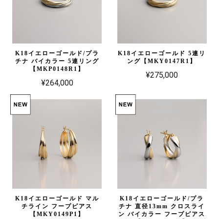
K18イエローゴールド/プラ
K18イエローゴールド 5連リ
チナ バイカラー 5連リング
ング【MKY0147R1】
【MKP0148R1】
¥275,000
¥264,000
K18イエローゴールド マル
K18イエローゴールド/プラ
チライン フープピアス
チナ 直径13mm クロスライ
【MKY0149P1】
ン バイカラー フープピアス