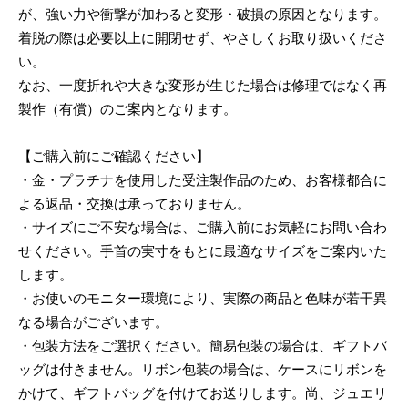
が、強い力や衝撃が加わると変形・破損の原因となります。
着脱の際は必要以上に開閉せず、やさしくお取り扱いくださ
い。
なお、一度折れや大きな変形が生じた場合は修理ではなく再
製作（有償）のご案内となります。
【ご購入前にご確認ください】
・金・プラチナを使用した受注製作品のため、お客様都合に
よる返品・交換は承っておりません。
・サイズにご不安な場合は、ご購入前にお気軽にお問い合わ
せください。手首の実寸をもとに最適なサイズをご案内いた
します。
・お使いのモニター環境により、実際の商品と色味が若干異
なる場合がございます。
・包装方法をご選択ください。簡易包装の場合は、ギフトバ
ッグは付きません。リボン包装の場合は、ケースにリボンを
かけて、ギフトバッグを付けてお送りします。尚、ジュエリ