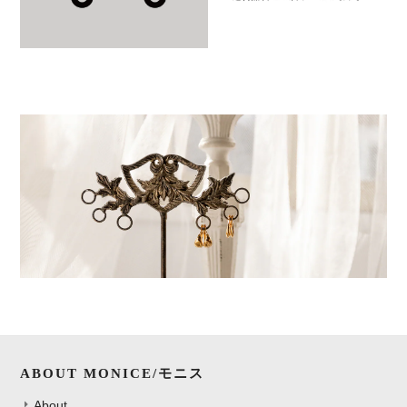
ABOUT MONICE/モニス
About