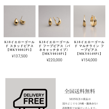
K18イエローゴール
K18イエローゴール
K18イエローゴール
ド スタッドピアス
ド フープピアス〈バ
ド マルチライン フ
【MKY0002P1】
ネキャッチタイプ〉
ープピアス
【MKY0010P1】
【MKY0149P1】
¥137,500
¥220,000
¥154,000