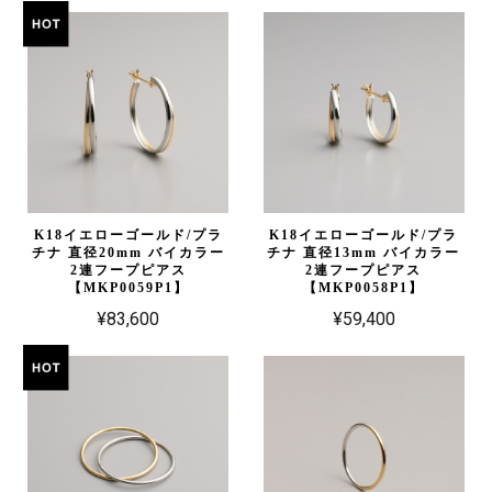
K18イエローゴールド/プラ
K18イエローゴールド/プラ
チナ 直径20mm バイカラー
チナ 直径13mm バイカラー
2連フープピアス
2連フープピアス
【MKP0059P1】
【MKP0058P1】
¥83,600
¥59,400