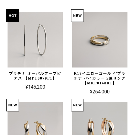
プラチナ オーバルフープピ
K18イエローゴールド/プラ
アス 【MPT0079P1】
チナ バイカラー 5連リング
【MKP0148R1】
¥145,200
¥264,000