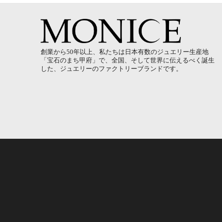
創業から50年以上、私たちは日本有数のジュエリー生産地
「宝石のまち甲府」で、全国、そして世界に伝えるべく誕生
した、ジュエリーのファクトリーブランドです。