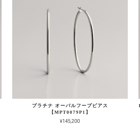
ャ
プラチナ オーバルフープピアス
【MPT0079P1】
¥145,200