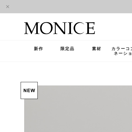
新作
限定品
素材
カラーコ
ネーシ