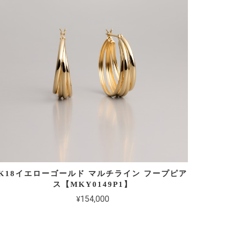
K18イエローゴールド マルチライン フープピア
ス【MKY0149P1】
¥154,000