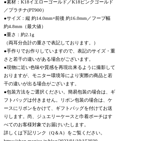
●素材：K18イエローゴールド／K18ピンクゴールド
／プラチナ(PT900）
●サイズ：縦 約14.0mm×前後 約16.0mm／フープ幅
約4.8mm（最大値）
●重さ：約2.1g
（両耳分合計の重さで表記しております。）
●手作りでお作りしていますので、表記のサイズ・重
さと若干の違いがある場合がございます。
●現物に近い色味や質感を再現出来るように撮影して
おりますが、モニター環境等により実際の商品と若
干の違いが出る場合がございます。
●包装方法をご選択ください。簡易包装の場合は、ギ
フトバッグは付きません。リボン包装の場合は、ケ
ースにリボンをかけて、ギフトバッグを付けてお送
りします。尚、ジュエリーケースと巾着ポーチはす
べてのお客様対象でお届けいたします。
詳しくは下記リンク（Q＆A）をご覧ください。
https://shop.monice.jp/blog/2023/01/19/153930