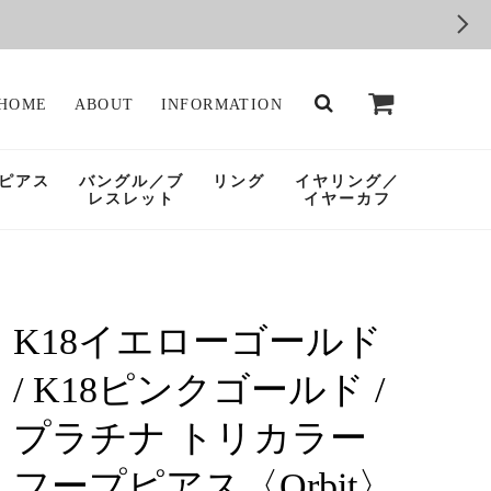
HOME
ABOUT
INFORMATION
ピアス
バングル／ブ
リング
イヤリング／
レスレット
イヤーカフ
K18イエローゴールド
/ K18ピンクゴールド /
プラチナ トリカラー
フープピアス〈Orbit〉