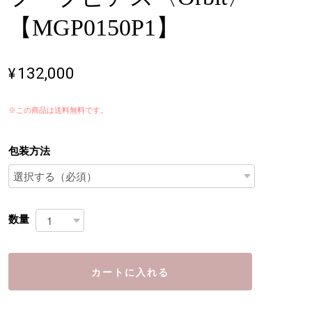
【MGP0150P1】
¥132,000
※この商品は
送料無料
です。
包装方法
数量
カートに入れる