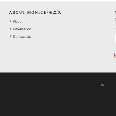
ABOUT MONICE/モニス
About
information
Contact Us
TOP