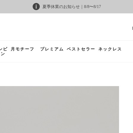
夏季休業のお知らせ｜8/8〜8/17
ンビ
月モチーフ
プレミアム
ベストセラー
ネックレス
ョン