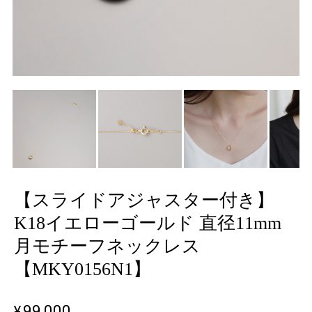
【スライドアジャスター付き】
K18イエローゴールド 直径11mm
月モチーフネックレス
【MKY0156N1】
¥99,000