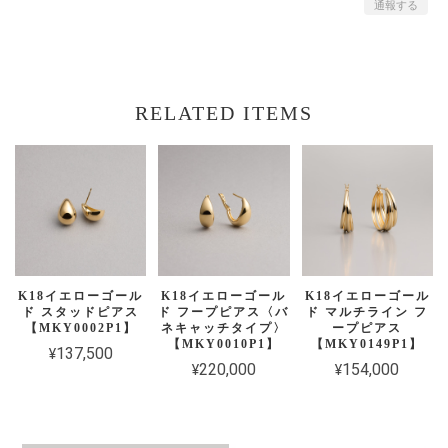
通報する
RELATED ITEMS
K18イエローゴール
K18イエローゴール
K18イエローゴール
ド スタッドピアス
ド フープピアス〈バ
ド マルチライン フ
【MKY0002P1】
ネキャッチタイプ〉
ープピアス
【MKY0010P1】
【MKY0149P1】
¥137,500
¥220,000
¥154,000