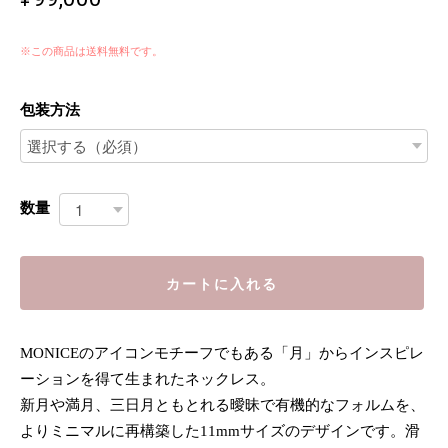
※この商品は
送料無料
です。
包装方法
数量
カートに入れる
MONICEのアイコンモチーフでもある「月」からインスピレ
ーションを得て生まれたネックレス。
新月や満月、三日月ともとれる曖昧で有機的なフォルムを、
よりミニマルに再構築した11mmサイズのデザインです。滑