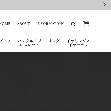
HOME
ABOUT
INFORMATION
ピアス
バングル／ブ
リング
イヤリング／
レスレット
イヤーカフ