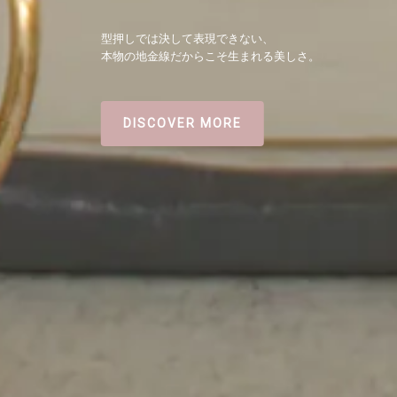
型押しでは決して表現できない、
本物の地金線だからこそ生まれる美しさ。
DISCOVER MORE