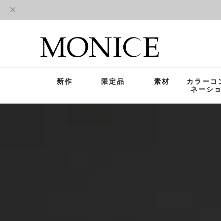
新作
限定品
素材
カラーコ
ネーシ