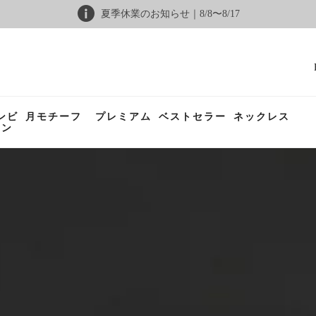
夏季休業のお知らせ｜8/8〜8/17
ンビ
月モチーフ
プレミアム
ベストセラー
ネックレス
ョン