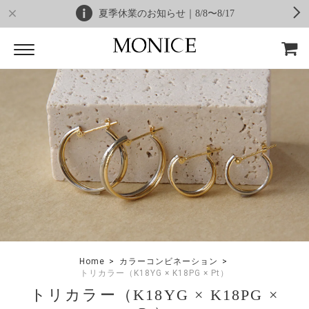
夏季休業のお知らせ｜8/8〜8/17
Home
カラーコンビネーション
トリカラー（K18YG × K18PG × Pt）
トリカラー（K18YG × K18PG ×