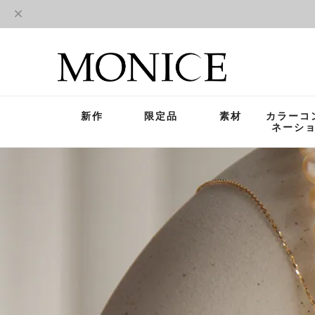
新作
限定品
素材
カラーコ
ネーシ