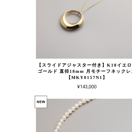
【スライドアジャスター付き】K18イエ
ゴールド 直径18mm 月モチーフネックレ
【MKY0157N1】
¥143,000