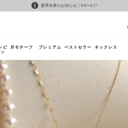
夏季休業のお知らせ｜8/8〜8/17
ンビ
月モチーフ
プレミアム
ベストセラー
ネックレス
ョン