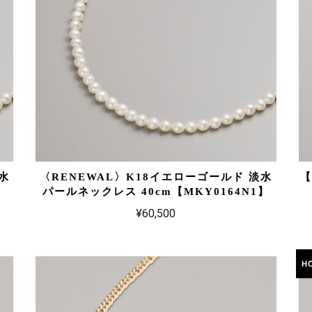
水
〈RENEWAL〉K18イエローゴールド 淡水
【
】
パールネックレス 40cm【MKY0164N1】
¥60,500