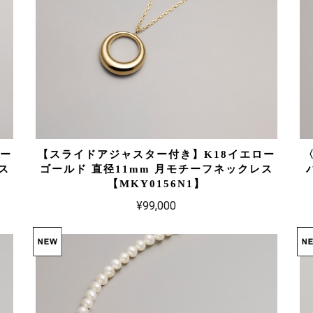
ロー
【スライドアジャスター付き】K18イエロー
ス
ゴールド 直径11mm 月モチーフネックレス
【MKY0156N1】
¥99,000