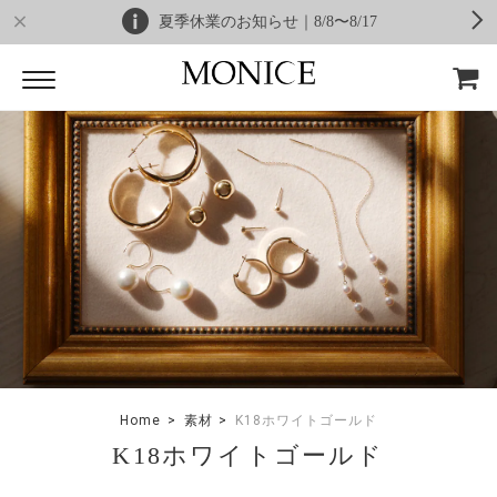
夏季休業のお知らせ｜8/8〜8/17
Home
素材
K18ホワイトゴールド
K18ホワイトゴールド