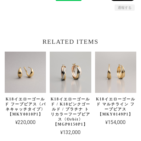
通報する
RELATED ITEMS
K18イエローゴール
K18イエローゴール
K18イエローゴール
ド フープピアス〈バ
ド / K18ピンクゴー
ド マルチライン フ
ネキャッチタイプ〉
ルド / プラチナ ト
ープピアス
【MKY0010P1】
リカラーフープピア
【MKY0149P1】
ス〈Orbit〉
¥220,000
¥154,000
【MGP0150P1】
¥132,000