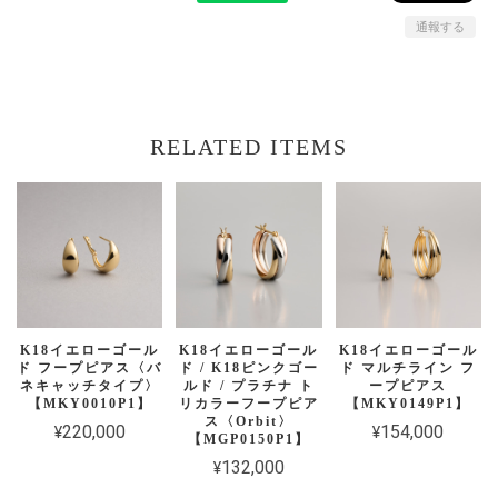
通報する
RELATED ITEMS
K18イエローゴール
K18イエローゴール
K18イエローゴール
ド フープピアス〈バ
ド / K18ピンクゴー
ド マルチライン フ
ネキャッチタイプ〉
ルド / プラチナ ト
ープピアス
【MKY0010P1】
リカラーフープピア
【MKY0149P1】
ス〈Orbit〉
¥220,000
¥154,000
【MGP0150P1】
¥132,000