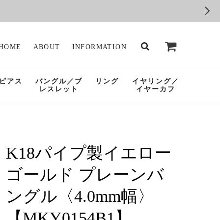
HOME
ABOUT
INFORMATION
ピアス
バングル／ブ
リング
イヤリング／
レスレット
イヤーカフ
K18パイプ製イエロー
ゴールド プレーンバ
ングル〈4.0mm幅〉
【MKY0154B1】