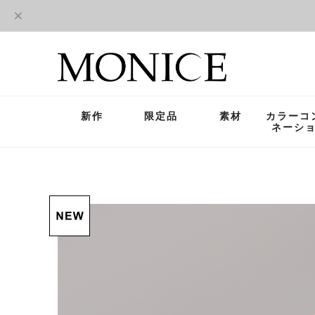
新作
限定品
素材
カラーコ
ネーシ