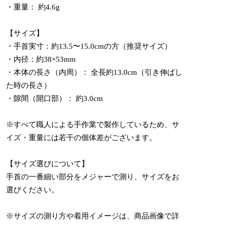
・重量： 約4.6g
【サイズ】
・手首実寸：約13.5〜15.0cmの方（推奨サイズ）
・内径：約38×53mm
・本体の長さ（内周）： 全長約13.0cm（引き伸ばし
た時の長さ）
・隙間（開口部）： 約3.0cm
※すべて職人による手作業で製作しているため、サ
イズ・重量には若干の個体差がございます。
【サイズ選びについて】
手首の一番細い部分をメジャーで測り、サイズをお
選びください。
※サイズの測り方や着用イメージは、商品画像で詳