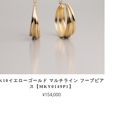
K18イエローゴールド マルチライン フープピア
ス【MKY0149P1】
¥154,000