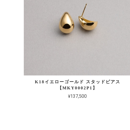
K18イエローゴールド スタッドピアス
【MKY0002P1】
¥137,500