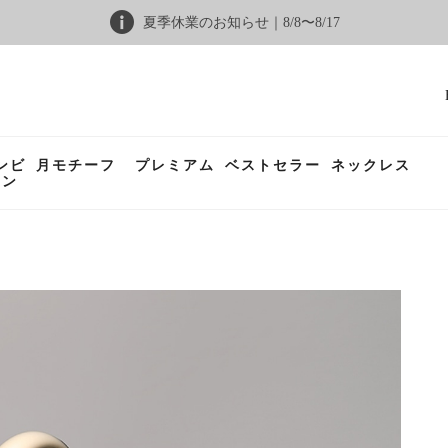
夏季休業のお知らせ｜8/8〜8/17
ンビ
月モチーフ
プレミアム
ベストセラー
ネックレス
ョン