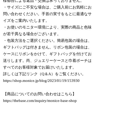
様都合による返品・交換は承っておりません。
・サイズにご不安な場合は、ご購入前にお気軽にお
問い合わせください。手首の実寸をもとに最適なサ
イズをご案内いたします。
・お使いのモニター環境により、実際の商品と色味
が若干異なる場合がございます。
・包装方法をご選択ください。簡易包装の場合は、
ギフトバッグは付きません。リボン包装の場合は、
ケースにリボンをかけて、ギフトバッグを付けてお
送りします。尚、ジュエリーケースと巾着ポーチは
すべてのお客様対象でお届けいたします。
詳しくは下記リンク（Q＆A）をご覧ください。
https://shop.monice.jp/blog/2023/01/19/153930
【商品についてのお問い合わせはこちら】
https://thebase.com/inquiry/monice-base-shop