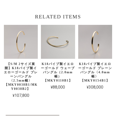
RELATED ITEMS
【S/M 2サイズ展
K18パイプ製イエロ
K18パイプ製イエロ
開】K18パイプ製イ
ーゴールド ウェーブ
ーゴールド プレーン
エローゴールド プレ
バングル（2.0mm
バングル〈4.0mm
ーンバングル
幅）
幅〉
〈2.5mm幅〉
【MKY0110B1】
【MKY0154B1】
【MKY0038B1/MK
¥88,000
¥308,000
Y0038B2】
¥107,800