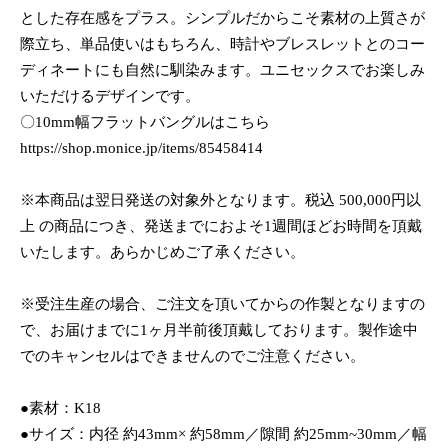
とした存在感をプラス。シンプルだからこそ素材の上質さが
際立ち、単品使いはもちろん、時計やブレスレットとのコー
ディネートにも自然に馴染みます。ユニセックスでお楽しみ
いただけるデザインです。
〇10mm幅フラットバングルはこちら
https://shop.monice.jp/items/85458414
※本商品は翌日発送の対象外となります。税込 500,000円以
上 の商品につき、発送までにおよそ1週間ほどお時間を頂戴
いたします。あらかじめご了承ください。
※受注生産の場合、ご注文を頂いてからの作製となりますの
で、お届けまでに1ヶ月半前後頂戴しております。製作途中
でのキャンセルはできませんのでご注意ください。
●素材：K18
●サイズ：内径 約43mm× 約58mm／隙間 約25mm~30mm／幅