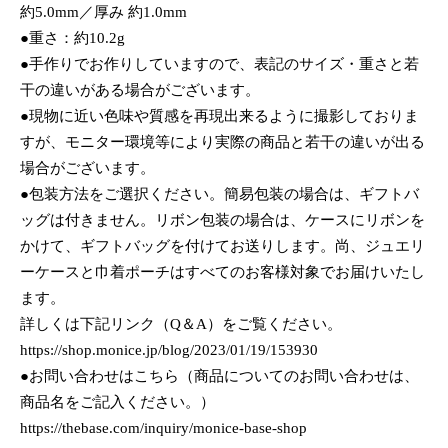
約5.0mm／厚み 約1.0mm
●重さ：約10.2g
●手作りでお作りしていますので、表記のサイズ・重さと若
干の違いがある場合がございます。
●現物に近い色味や質感を再現出来るように撮影しておりま
すが、モニター環境等により実際の商品と若干の違いが出る
場合がございます。
●包装方法をご選択ください。簡易包装の場合は、ギフトバ
ッグは付きません。リボン包装の場合は、ケースにリボンを
かけて、ギフトバッグを付けてお送りします。尚、ジュエリ
ーケースと巾着ポーチはすべてのお客様対象でお届けいたし
ます。
詳しくは下記リンク（Q＆A）をご覧ください。
https://shop.monice.jp/blog/2023/01/19/153930
●お問い合わせはこちら（商品についてのお問い合わせは、
商品名をご記入ください。）
https://thebase.com/inquiry/monice-base-shop