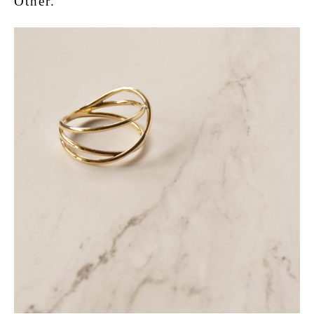
Other.