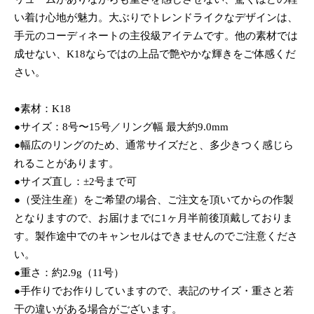
い着け心地が魅力。大ぶりでトレンドライクなデザインは、
手元のコーディネートの主役級アイテムです。他の素材では
成せない、K18ならではの上品で艶やかな輝きをご体感くだ
さい。
●素材：K18
●サイズ：8号〜15号／リング幅 最大約9.0mm
●幅広のリングのため、通常サイズだと、多少きつく感じら
れることがあります。
●サイズ直し：±2号まで可
●（受注生産）をご希望の場合、ご注文を頂いてからの作製
となりますので、お届けまでに1ヶ月半前後頂戴しておりま
す。製作途中でのキャンセルはできませんのでご注意くださ
い。
●重さ：約2.9g（11号）
●手作りでお作りしていますので、表記のサイズ・重さと若
干の違いがある場合がございます。