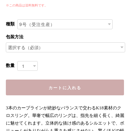
※この商品は
送料無料
です。
種類
包装方法
数量
カートに入れる
3本のカーブラインが絶妙なバランスで交わるK18素材のク
ロスリング。華奢で幅広のリングは、指先を細く長く、綺麗
に魅せてくれます。立体的な抜け感のあるシルエットで、ボ
リュームがありながらも重さを感じさせない、驚くほどの軽