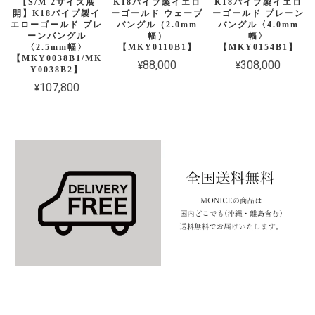
【S/M 2サイズ展
K18パイプ製イエロ
K18パイプ製イエロ
開】K18パイプ製イ
ーゴールド ウェーブ
ーゴールド プレーン
エローゴールド プレ
バングル（2.0mm
バングル〈4.0mm
ーンバングル
幅）
幅〉
〈2.5mm幅〉
【MKY0110B1】
【MKY0154B1】
【MKY0038B1/MK
¥88,000
¥308,000
Y0038B2】
¥107,800