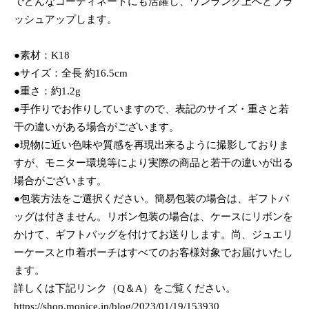
でどんなコーディネートにも活躍し、ワンランク上へとブラ
ッシュアップします。
●素材：K18
●サイズ：全長 約16.5cm
●重さ：約1.2g
●手作りでお作りしていますので、表記のサイズ・重さと若
干の違いがある場合がございます。
●現物に近い色味や質感を再現出来るように撮影しておりま
すが、モニター環境等により実際の商品と若干の違いが出る
場合がございます。
●包装方法をご選択ください。簡易包装の場合は、ギフトバ
ッグは付きません。リボン包装の場合は、ケースにリボンを
かけて、ギフトバッグを付けてお送りします。尚、ジュエリ
ーケースと巾着ポーチはすべてのお客様対象でお届けいたし
ます。
詳しくは下記リンク（Q＆A）をご覧ください。
https://shop.monice.jp/blog/2023/01/19/153930