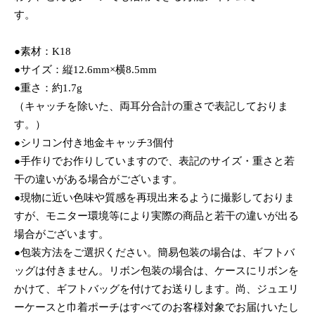
す。
●素材：K18
●サイズ：縦12.6mm×横8.5mm
●重さ：約1.7g
（キャッチを除いた、両耳分合計の重さで表記しておりま
す。）
●シリコン付き地金キャッチ3個付
●手作りでお作りしていますので、表記のサイズ・重さと若
干の違いがある場合がございます。
●現物に近い色味や質感を再現出来るように撮影しておりま
すが、モニター環境等により実際の商品と若干の違いが出る
場合がございます。
●包装方法をご選択ください。簡易包装の場合は、ギフトバ
ッグは付きません。リボン包装の場合は、ケースにリボンを
かけて、ギフトバッグを付けてお送りします。尚、ジュエリ
ーケースと巾着ポーチはすべてのお客様対象でお届けいたし