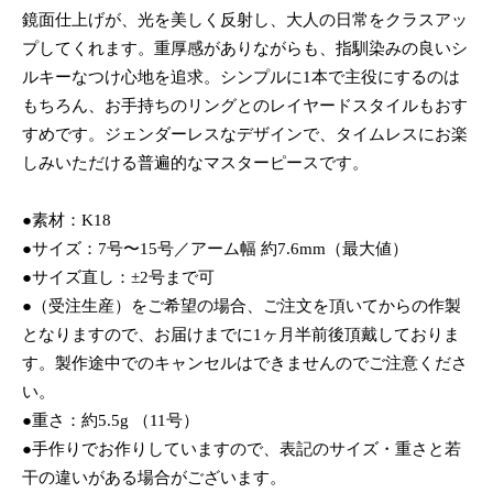
鏡面仕上げが、光を美しく反射し、大人の日常をクラスアッ
プしてくれます。重厚感がありながらも、指馴染みの良いシ
ルキーなつけ心地を追求。シンプルに1本で主役にするのは
もちろん、お手持ちのリングとのレイヤードスタイルもおす
すめです。ジェンダーレスなデザインで、タイムレスにお楽
しみいただける普遍的なマスターピースです。
●素材：K18
●サイズ：7号〜15号／アーム幅 約7.6mm（最大値）
●サイズ直し：±2号まで可
●（受注生産）をご希望の場合、ご注文を頂いてからの作製
となりますので、お届けまでに1ヶ月半前後頂戴しておりま
す。製作途中でのキャンセルはできませんのでご注意くださ
い。
●重さ：約5.5g （11号）
●手作りでお作りしていますので、表記のサイズ・重さと若
干の違いがある場合がございます。