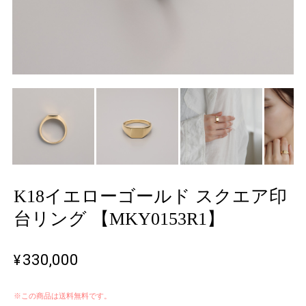
K18イエローゴールド スクエア印
台リング 【MKY0153R1】
¥330,000
※この商品は
送料無料
です。