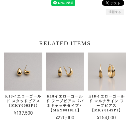
通報する
RELATED ITEMS
K18イエローゴール
K18イエローゴール
K18イエローゴール
ド スタッドピアス
ド フープピアス〈バ
ド マルチライン フ
【MKY0002P1】
ネキャッチタイプ〉
ープピアス
【MKY0010P1】
【MKY0149P1】
¥137,500
¥220,000
¥154,000