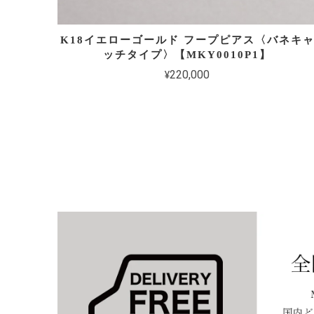
K18イエローゴールド フープピアス〈バネキ
ッチタイプ〉【MKY0010P1】
¥220,000