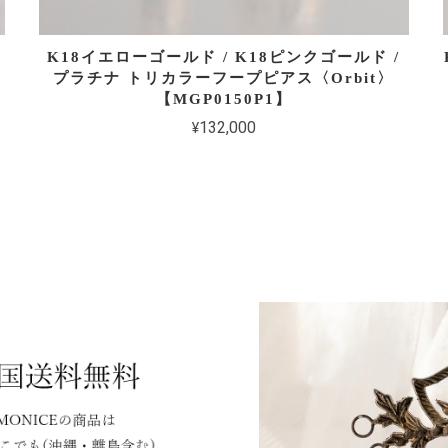
ャ
K18イエローゴールド / K18ピンクゴールド /
プラチナ トリカラーフープピアス〈Orbit〉
【MGP0150P1】
¥132,000