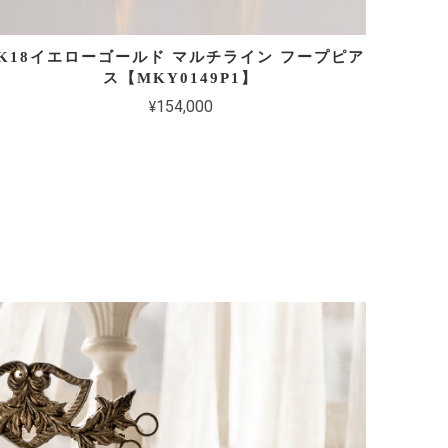
K18イエローゴールド マルチライン フープピア
ス【MKY0149P1】
¥154,000