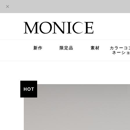
新作
限定品
素材
カラーコ
ネーシ