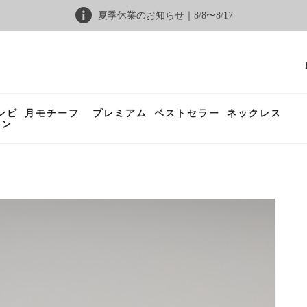
夏季休業のお知らせ｜8/8〜8/17
ンビ
月モチーフ
プレミアム
ベストセラー
ネックレス
ョン