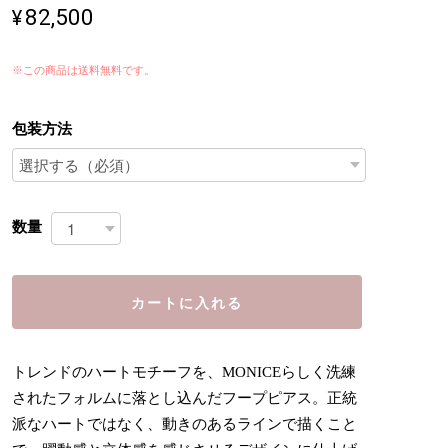
¥82,500
※この商品は
送料無料
です。
包装方法
数量
カートに入れる
トレンドのハートモチーフを、MONICEらしく洗練
されたフォルムに落とし込んだフープピアス。正統
派なハートではなく、動きのあるラインで描くこと