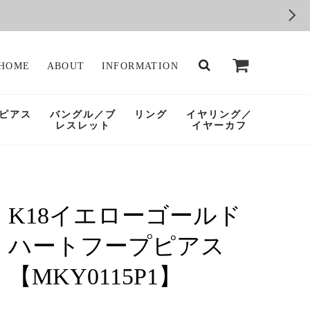
HOME
ABOUT
INFORMATION
ピアス
バングル／ブ
リング
イヤリング／
レスレット
イヤーカフ
K18イエローゴールド
ハートフープピアス
【MKY0115P1】