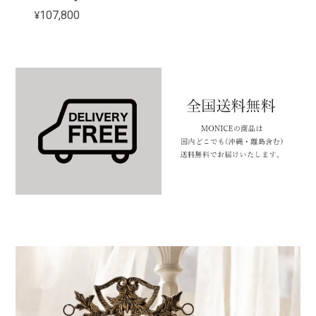
¥107,800