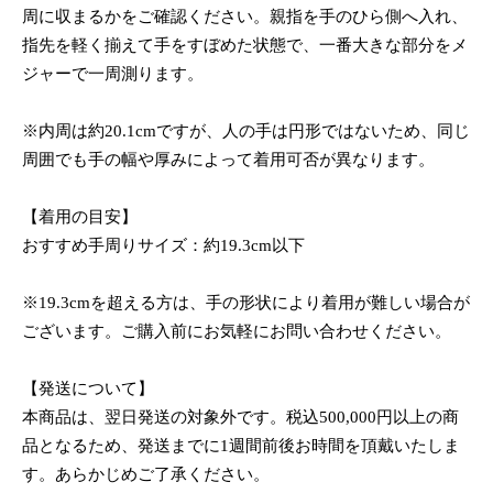
周に収まるかをご確認ください。親指を手のひら側へ入れ、
指先を軽く揃えて手をすぼめた状態で、一番大きな部分をメ
ジャーで一周測ります。
※内周は約20.1cmですが、人の手は円形ではないため、同じ
周囲でも手の幅や厚みによって着用可否が異なります。
【着用の目安】
おすすめ手周りサイズ：約19.3cm以下
※19.3cmを超える方は、手の形状により着用が難しい場合が
ございます。ご購入前にお気軽にお問い合わせください。
【発送について】
本商品は、翌日発送の対象外です。税込500,000円以上の商
品となるため、発送までに1週間前後お時間を頂戴いたしま
す。あらかじめご了承ください。