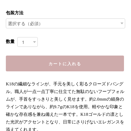
包装方法
数量
カートに入れる
K18の繊細なラインが、手元を美しく彩るクローズドバング
ル。職人が一点一点丁寧に仕立てた無駄のないフープフォル
ムが、手首をすっきりと美しく見せます。約2.0mmの細身の
ラインでありながら、約9.7gのK18を使用。軽やかな印象と
確かな存在感を兼ね備えた一本です。K18ゴールドの凛とし
た光沢がアクセントとなり、日常にさりげないエレガンスを
添えてくれます。