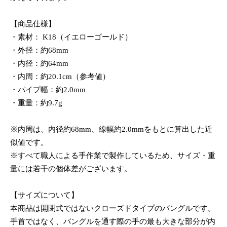
【商品仕様】
・素材： K18（イエローゴールド）
・外径：約68mm
・内径：約64mm
・内周：約20.1cm（参考値）
・パイプ幅：約2.0mm
・重量：約9.7g
※内周は、内径約68mm、線幅約2.0mmをもとに算出した近
似値です。
※すべて職人による手作業で製作しているため、サイズ・重
量には若干の個体差がございます。
【サイズについて】
本商品は開閉式ではないクローズドタイプのバングルです。
手首ではなく、バングルを通す際の手の最も大きな部分が内