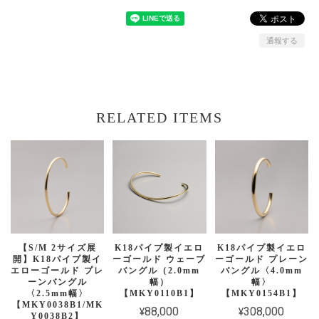
通報する
RELATED ITEMS
【S/M 2サイズ展
K18パイプ製イエロ
K18パイプ製イエロ
開】K18パイプ製イ
ーゴールド ウェーブ
ーゴールド プレーン
エローゴールド プレ
バングル（2.0mm
バングル〈4.0mm
ーンバングル
幅）
幅〉
〈2.5mm幅〉
【MKY0110B1】
【MKY0154B1】
【MKY0038B1/MK
¥88,000
¥308,000
Y0038B2】