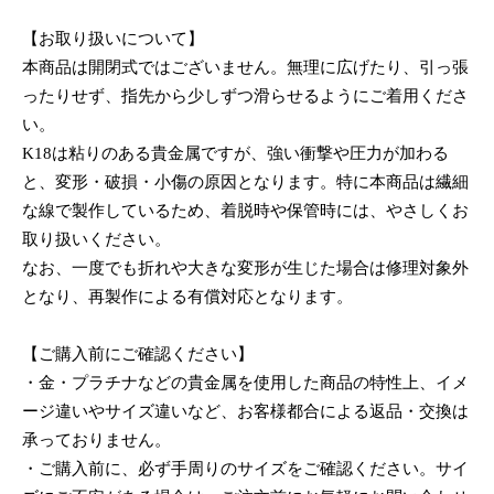
【お取り扱いについて】
本商品は開閉式ではございません。無理に広げたり、引っ張
ったりせず、指先から少しずつ滑らせるようにご着用くださ
い。
K18は粘りのある貴金属ですが、強い衝撃や圧力が加わる
と、変形・破損・小傷の原因となります。特に本商品は繊細
な線で製作しているため、着脱時や保管時には、やさしくお
取り扱いください。
なお、一度でも折れや大きな変形が生じた場合は修理対象外
となり、再製作による有償対応となります。
【ご購入前にご確認ください】
・金・プラチナなどの貴金属を使用した商品の特性上、イメ
ージ違いやサイズ違いなど、お客様都合による返品・交換は
承っておりません。
・ご購入前に、必ず手周りのサイズをご確認ください。サイ