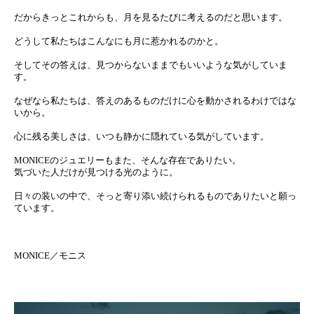
だからきっとこれからも、月を見るたびに考えるのだと思います。
どうして私たちはこんなにも月に惹かれるのかと。
そしてその答えは、見つからないままでもいいような気がしていま
す。
なぜなら私たちは、答えのあるものだけに心を動かされるわけではな
いから。
心に残る美しさは、いつも静かに隠れている気がしています。
MONICEのジュエリーもまた、そんな存在でありたい。
気づいた人だけが見つける光のように。
日々の装いの中で、そっと寄り添い続けられるものでありたいと願っ
ています。
MONICE／モニス