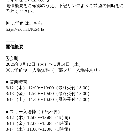
開催概要をご確認のうえ、下記リンクよりご希望の日時をご
予約ください。
▶ ご予約はこちら
https://ur0.link/KZeN1z
───
開催概要
───
🗓️会期
2026年3月12日（木）〜 3月14日（土）
※ご予約制・入場無料（一部フリー入場枠あり）
■ 営業時間
3/12（木） 12:00〜19:00（最終受付 18:00）
3/13（金） 12:00〜19:00（最終受付 18:00）
3/14（土） 11:00〜16:00（最終受付 15:00）
■ フリー入場枠（予約不要）
3/12（木）12:00〜13:00（1時間）
3/13（金）12:00〜13:00（1時間）
3/14（土）11:00〜12:00（1時間）