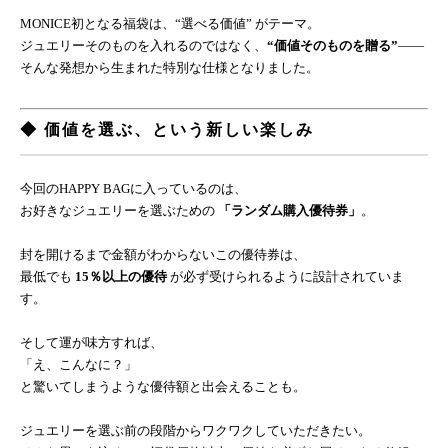
MONICE初となる福袋は、“選べる価値” がテーマ。
ジュエリーそのものを入れるのではなく、
“価値そのものを贈る”
——
そんな発想から生まれた特別な仕様となりました。
◆ 価値を選ぶ、という新しい楽しみ
今回のHAPPY BAGに入っているのは、
お好きなジュエリーを選ぶための
「ランダム購入優待券」
。
封を開けるまで金額がわからないこの優待券は、
最低でも
15％以上の優待
が必ず受けられるように設計されていま
す。
そして運が味方すれば、
「え、こんなに？」
と驚いてしまうような優待額と出会えることも。
ジュエリーを選ぶ前の段階からワクワクしていただきたい。