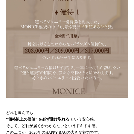
どれを選んでも、
“価格以上の価値” を必ず受け取れる
という安心感。
そして、どれが届くかわからないというドキドキ感。
この二つが、2026年のHAPPY BAGの大きな魅力です。