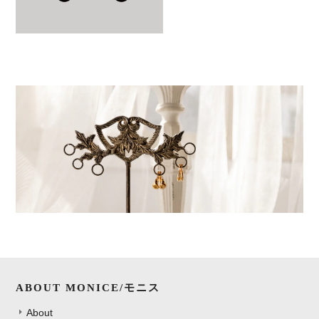
ABOUT MONICE/モニス
About