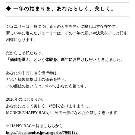
◆ 一年の始まりを、あなたらしく、美しく。
ジュエリーは、身につける人の人生を静かに映し出す存在です。
新しい年に選んだジュエリーは、その一年の願いや決意をそっと託す
相棒になります。
だからこそ私たちは、
「価値を選ぶ」という体験を、新年にお届けしたい
と考えました。
あなたの手元に届く優待券は、
どれも福袋価格以上の価値を持ち、
その価値の使い方は、すべてあなた次第です。
2026年のはじまりが、
あなたにとって美しく、特別でありますように。
MONICEのHAPPY BAGが、その一歩になれたら嬉しく思います。
✨ HAPPY BAG一覧はこちらから
https://shop.monice.jp/categories/7009122