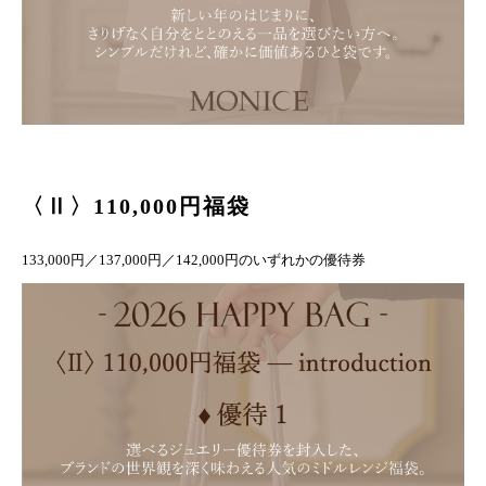
〈Ⅱ〉110,000円福袋
133,000円／137,000円／142,000円のいずれかの優待券