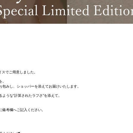
イスでご用意しました。
を。
お包みし、ショッパーを添えてお届けいたします。
るような“計算されたラフさ”を添えて。
。
に備考欄へご記入ください。