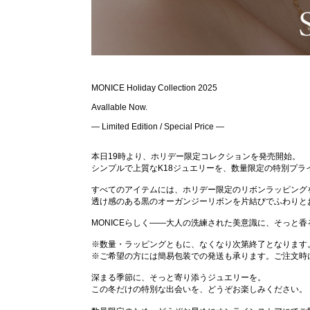
MONICE Holiday Collection 2025
Avallable Now.
— Limited Edition / Special Price —
本日19時より、ホリデー限定コレクションを発売開始。
シンプルで上質なK18ジュエリーを、数量限定の特別プラ
すべてのアイテムには、ホリデー限定のリボンラッピング
透け感のある黒のオーガンジーリボンを片結びでふわりと
MONICEらしく――大人の洗練された美意識に、そっと香
※数量・ラッピングともに、なくなり次第終了となります
※ご希望の方には簡易包装での発送も承ります。ご注文時
深まる季節に、そっと寄り添うジュエリーを。
この冬だけの特別な出会いを、どうぞお楽しみください。