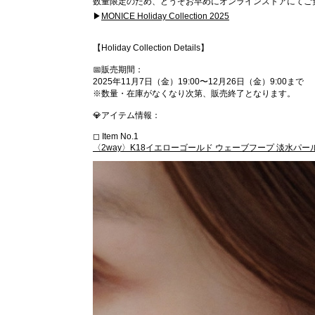
数量限定のため、どうぞお早めにオンラインストアにてご覧
▶︎
MONICE Holiday Collection 2025
【Holiday Collection Details】
📅販売期間：
2025年11月7日（金）19:00〜12月26日（金）9:00まで
※数量・在庫がなくなり次第、販売終了となります。
💎アイテム情報：
◻︎ Item No.1
〈2way〉K18イエローゴールド ウェーブフープ 淡水パール