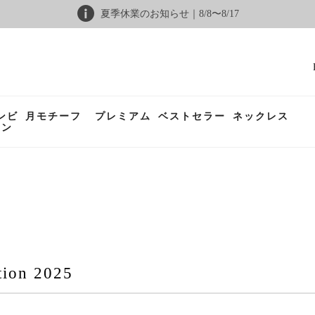
夏季休業のお知らせ｜8/8〜8/17
ンビ
月モチーフ
プレミアム
ベストセラー
ネックレス
ョン
ion 2025