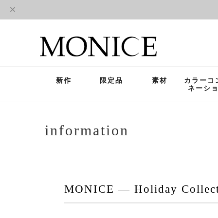
新作
限定品
素材
カラーコ
ネーシ
information
MONICE ― Holiday Collect