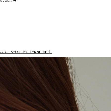
ください🕊️
チャーム付きピアス 【MKY0105P1】