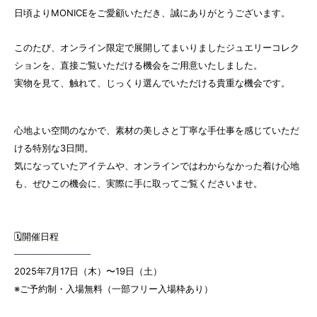
日頃よりMONICEをご愛顧いただき、誠にありがとうございます。
このたび、オンライン限定で展開してまいりましたジュエリーコレク
ションを、
直接ご覧いただける機会をご用意いたしました。
実物を見て、触れて、じっくり選んでいただける貴重な機会です。
心地よい空間のなかで、素材の美しさと丁寧な手仕事を感じていただ
ける特別な3日間。
気になっていたアイテムや、オンラインではわからなかった着け心地
も、
ぜひこの機会に、実際に手に取ってご覧くださいませ。
🗓️開催日程
────────────
2025年7月17日（木）〜19日（土）
※ご予約制・入場無料（一部フリー入場枠あり）