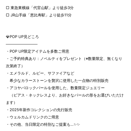
□ 東急東横線「代官山駅」より徒歩3分
□ JR山手線「恵比寿駅」より徒歩11分
💎POP UP見どころ
────────────
・POP UP限定アイテムを多数ご用意
・ご予約特典あり：ノベルティをプレゼント（※数量限定、無くなり
次第終了）
・エメラルド、ルビー、サファイアなど
希少なカラーストーンを贅沢に使用した一点物の特別販売
・アコヤバロックパールを使用した、数量限定ジュエリー
（ピアス・ネックレスより、お好きなパールの形をお選びいただけ
ます）
・2025年新作コレクションの先行販売
・ウェルカムドリンクのご用意
・その他、当日限定の特別なご提案も…✨✨