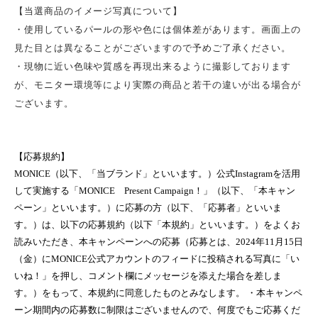
【当選商品のイメージ写真について
】
・使用しているパールの形や色には個体差があります。画面上の
見た目とは異なることがございますので予めご了承ください。
・現物に近い色味や質感を再現出来るように撮影しております
が、モニター環境等により実際の商品と若干の違いが出る場合が
ございます。
【応募規約】
MONICE（以下、「当ブランド」といいます。）公式Instagramを活用
して実施する「MONICE Present Campaign！」（以下、「本キャン
ペーン」といいます。）に応募の方（以下、「応募者」といいま
す。）は、以下の応募規約（以下「本規約」といいます。）をよくお
読みいただき、本キャンペーンへの応募（応募とは、2024年11月15日
（金）にMONICE公式アカウントのフィードに投稿される写真に「い
いね！」を押し、コメント欄にメッセージを添えた場合を差しま
す。）をもって、本規約に同意したものとみなします。 ・本キャンペ
ーン期間内の応募数に制限はございませんので、何度でもご応募くだ