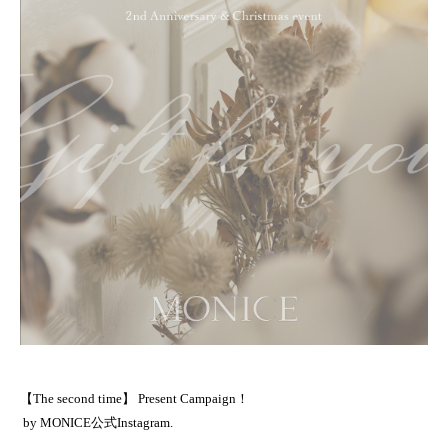
【The second time】 Present Campaign！
by MONICE公式Instagram.