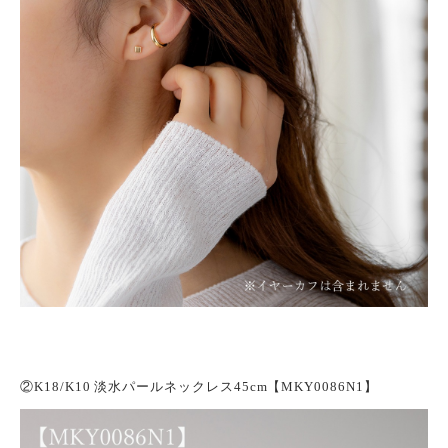
②
K18/K10 淡水パールネックレス45cm【MKY0086N1】