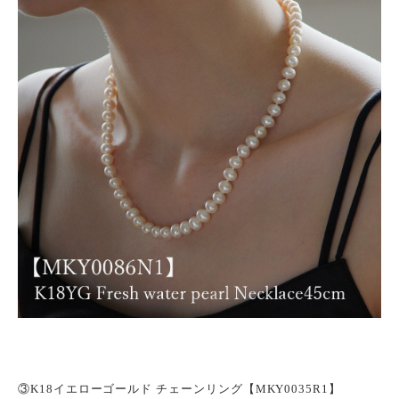
③
K18
イエローゴールド チェーンリング
【MKY0035R1】