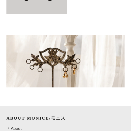
ABOUT MONICE/モニス
About