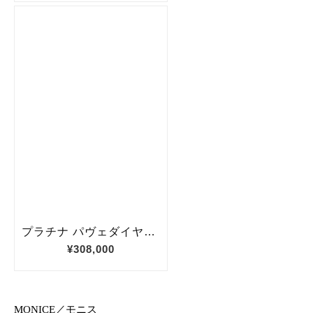
MONICE／モニス