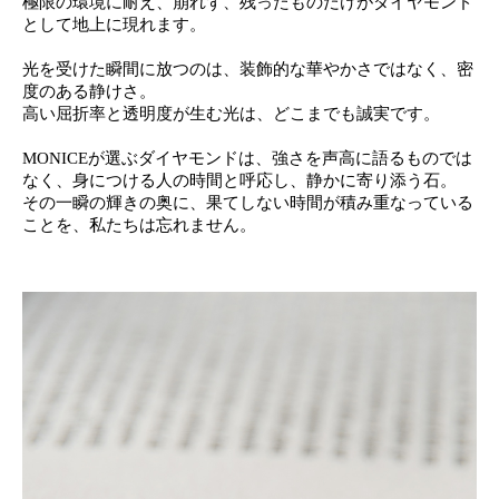
極限の環境に耐え、崩れず、残ったものだけがダイヤモンド
として地上に現れます。
光を受けた瞬間に放つのは、装飾的な華やかさではなく、密
度のある静けさ。
高い屈折率と透明度が生む光は、
どこまでも
誠実です。
MONICEが選ぶダイヤモンドは、
強さを声高に語るものでは
なく、身につける人の時間と呼応し、静かに寄り添う石。
その一瞬の輝きの奥に、果てしない時間が積み重なっている
ことを、私たちは忘れません。