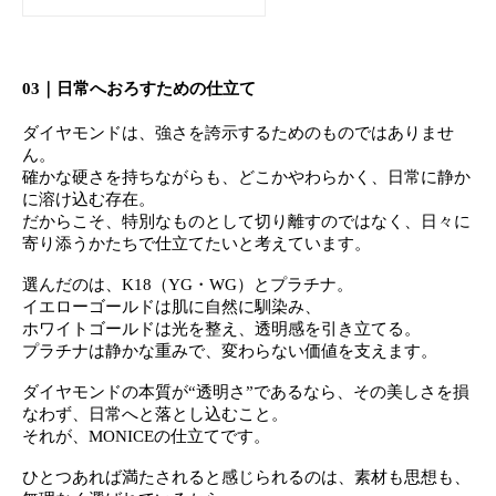
03｜日常へおろすための仕立て
ダイヤモンドは、強さを誇示
するためのものではありませ
ん。
確かな硬さを持ちながらも、どこかやわらかく、日常に静か
に溶け込む存在。
だからこそ、特別なものとして切り離すのではなく、日々に
寄り添うかたちで仕立てたいと考えています。
選んだのは、K18（YG・WG）とプラチナ。
イエローゴールドは肌に自然に馴染み、
ホワイトゴールドは光を整え、透明感を引き立てる。
プラチナは静かな重みで、変わらない価値を支えます。
ダイヤモンドの本質が“透明さ”であるなら、
その美しさを損
なわず、日常へと落とし込むこと。
それが、MONICEの仕立てです。
ひとつあれば満たされると感じられるのは、
素材も思想も、