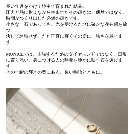
長い年月をかけて
地中で育まれた結晶。
圧力と熱に耐えながら生まれたその輝きは、
偶然ではなく、
時間がつくり出した必然の輝きです。
小さな一石であっても、光を受けるたびに確かな存在感を放
つ。
決して誇張せず、ただ正直に輝くその姿に、強さを感じま
す。
MONICEでは、主張するためのダイヤモンドではなく、
日常
に寄り添い、身につける人の時間を静かに映す石を選びま
す。
その一瞬の輝きの奥にある、長い物語とともに。