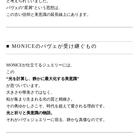
と考えられていました。
パヴェの“星屑”という思想は、
この古い信仰と美意識の延長線上にあります。
■ MONICEのパヴェが受け継ぐもの
MONICEが仕立てるジュエリーには、
この
“光を計算し、静かに最大化する美意識”
が息づいています。
大きさや華美さではなく、
粒が集まり生まれる光の質と精緻さ。
その奥ゆかしさこそ、時代を超えて愛される理由です。
光と祈りと美意識の物語。
それがパヴェジュエリーに宿る、静かな真価なのです。