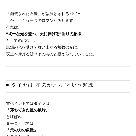
「舗装された石畳」が語源とされるパヴェ。
しかし、もう一つのロマンがあります。
それは、
“均一な光を並べ、天に捧げる”祈りの象徴
としてのパヴェ。
蝋燭の光を受けて舞い上がる無数の光は、
夜空へ捧げる祈りそのものと捉えられていました。
■ ダイヤは“星のかけら”という起源
古代インドではダイヤは
「落ちてきた星の破片」
と呼ばれ、
ヨーロッパでは
「天の力の象徴」