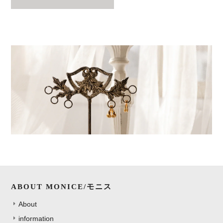
ABOUT MONICE/モニス
About
information