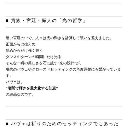
■ 貴族・宮廷・職人の「光の哲学」
暗い宮廷の中で、人々は光の動きを計算して装いを整えました。
正面からは控えめ
斜めからだけ強く輝く
ダンスのターンの瞬間にだけ光る
そんな一瞬の美しさを石に託す“光の設計”が、
現代のパヴェやクローズドセッティングの角度調整にも繋がっていま
す。
パヴェは、
“暗闇で輝きを最大化する知恵”
の結晶なのです。
■ パヴェは祈りのためのセッティングでもあった