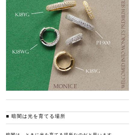
■ 暗闇は光を育てる場所
暗闇は、ときに光を育てる場所なのだと思います。