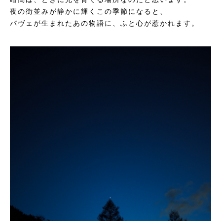
夜の街並みが静かに輝くこの季節になると、
パヴェが生まれたあの物語に、ふと心が惹かれます。