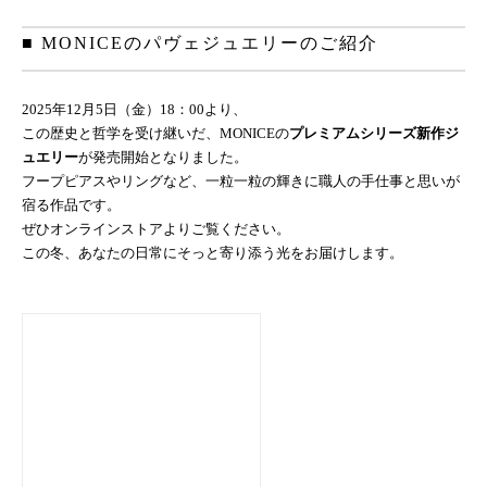
■ MONICEのパヴェジュエリーのご紹介
2025年12月5日（金）18：00より、
この歴史と哲学を受け継いだ、MONICEの
プレミアムシリーズ新作ジ
ュエリー
が発売開始となりました。
フープピアスやリングなど、一粒一粒の輝きに職人の手仕事と思いが
宿る作品です。
ぜひオンラインストアよりご覧ください。
この冬、あなたの日常にそっと寄り添う光をお届けします。